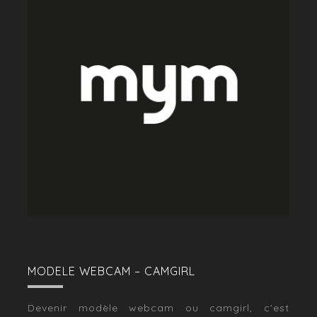
MODELE WEBCAM – CAMGIRL
Devenir modèle webcam ou camgirl, c’est