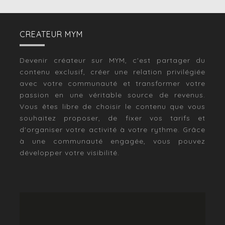
CREATEUR MYM
Devenir créateur sur MYM, c'est partager du
contenu exclusif, créer une relation privilégiée
avec votre communauté et transformer votre
passion en une véritable source de revenus.
Vous êtes libre de choisir le contenu que vous
souhaitez proposer, de fixer vos tarifs et
d'organiser votre activité à votre rythme. Grâce
à une communauté engagée, vous pouvez
développer votre visibilité.