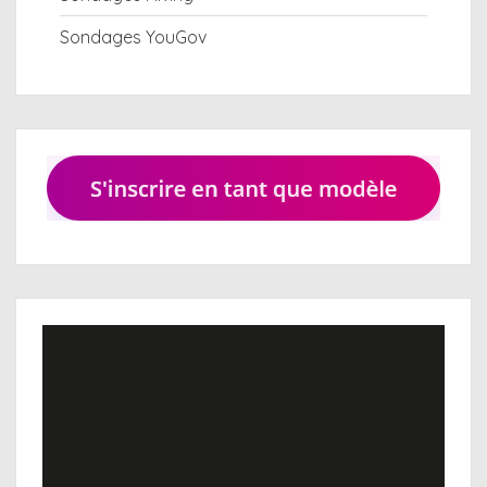
Sondages YouGov