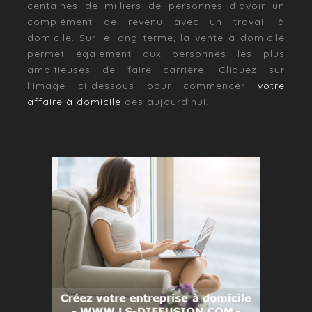
centaines de milliers de personnes d’avoir un
complément de revenu avec un travail à
domicile. Sur le long terme, la vente à domicile
permet également aux personnes les plus
ambitieuses de faire carrière. Cliquez sur
l'image ci-dessous pour commencer
votre
affaire à domicile
dès aujourd'hui.