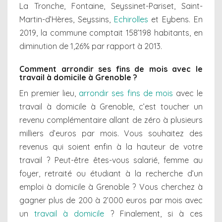
La Tronche, Fontaine, Seyssinet-Pariset, Saint-
Martin-d’Hères, Seyssins,
Echirolles
et Eybens. En
2019, la commune comptait 158’198 habitants, en
diminution de 1,26% par rapport à 2013.
Comment arrondir ses fins de mois avec le
travail à domicile à Grenoble ?
En premier lieu,
arrondir ses fins de mois
avec le
travail à domicile à Grenoble, c’est toucher un
revenu complémentaire allant de zéro à plusieurs
milliers d’euros par mois. Vous souhaitez des
revenus qui soient enfin à la hauteur de votre
travail ? Peut-être êtes-vous salarié, femme au
foyer, retraité ou étudiant à la recherche d’un
emploi à domicile à Grenoble ? Vous cherchez à
gagner plus de 200 à 2’000 euros par mois avec
un
travail à domicile
? Finalement, si à ces