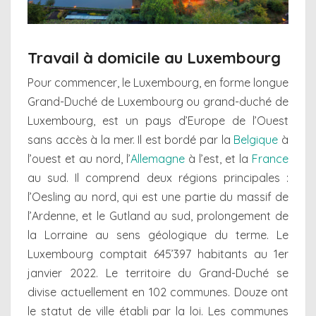
Travail à domicile au Luxembourg
Pour commencer, le Luxembourg, en forme longue
Grand-Duché de Luxembourg ou grand-duché de
Luxembourg, est un pays d’Europe de l’Ouest
sans accès à la mer. Il est bordé par la
Belgique
à
l’ouest et au nord, l’
Allemagne
à l’est, et la
France
au sud. Il comprend deux régions principales :
l’Oesling au nord, qui est une partie du massif de
l’Ardenne, et le Gutland au sud, prolongement de
la Lorraine au sens géologique du terme. Le
Luxembourg comptait 645’397 habitants au 1er
janvier 2022. Le territoire du Grand-Duché se
divise actuellement en 102 communes. Douze ont
le statut de ville établi par la loi. Les communes