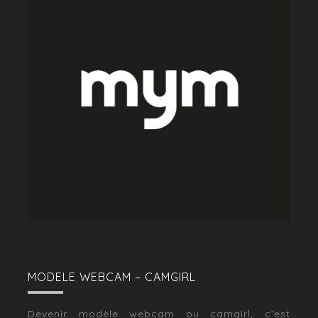
MODELE WEBCAM – CAMGIRL
Devenir modèle webcam ou camgirl, c’est