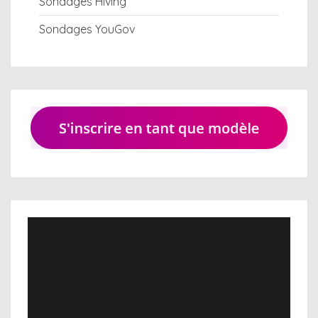
Sondages Hiving
Sondages YouGov