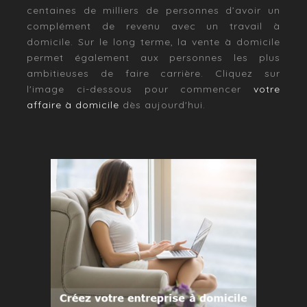
centaines de milliers de personnes d’avoir un
complément de revenu avec un travail à
domicile. Sur le long terme, la vente à domicile
permet également aux personnes les plus
ambitieuses de faire carrière. Cliquez sur
l'image ci-dessous pour commencer
votre
affaire à domicile
dès aujourd'hui.