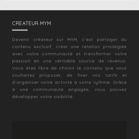
CREATEUR MYM
Devenir créateur sur MYM, c'est partager du
contenu exclusif, créer une relation privilégiée
avec votre communauté et transformer votre
passion en une véritable source de revenus.
Vous êtes libre de choisir le contenu que vous
souhaitez proposer, de fixer vos tarifs et
d'organiser votre activité à votre rythme. Grâce
à une communauté engagée, vous pouvez
développer votre visibilité.