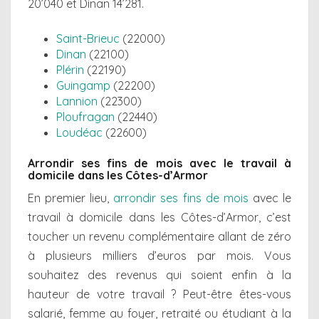
20’040 et Dinan 14’281.
Saint-Brieuc
(22000)
Dinan
(22100)
Plérin
(22190)
Guingamp
(22200)
Lannion
(22300)
Ploufragan
(22440)
Loudéac
(22600)
Arrondir ses fins de mois avec le travail à
domicile dans les Côtes-d’Armor
En premier lieu,
arrondir ses fins de mois
avec le
travail à domicile dans les Côtes-d’Armor, c’est
toucher un revenu complémentaire allant de zéro
à plusieurs milliers d’euros par mois. Vous
souhaitez des revenus qui soient enfin à la
hauteur de votre travail ? Peut-être êtes-vous
salarié, femme au foyer, retraité ou étudiant à la