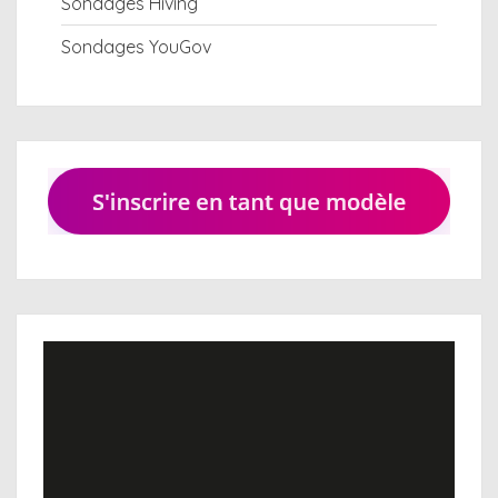
Sondages Hiving
Sondages YouGov