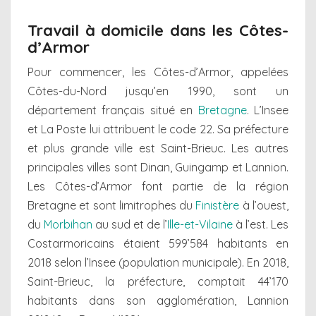
Travail à domicile dans les Côtes-
d’Armor
Pour commencer, les Côtes-d’Armor, appelées
Côtes-du-Nord jusqu’en 1990, sont un
département français situé en
Bretagne
. L’Insee
et La Poste lui attribuent le code 22. Sa préfecture
et plus grande ville est Saint-Brieuc. Les autres
principales villes sont Dinan, Guingamp et Lannion.
Les Côtes-d’Armor font partie de la région
Bretagne et sont limitrophes du
Finistère
à l’ouest,
du
Morbihan
au sud et de l’
Ille-et-Vilaine
à l’est. Les
Costarmoricains étaient 599’584 habitants en
2018 selon l’Insee (population municipale). En 2018,
Saint-Brieuc, la préfecture, comptait 44’170
habitants dans son agglomération, Lannion