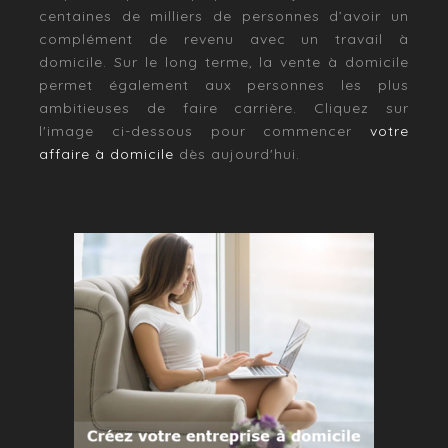
centaines de milliers de personnes d’avoir un
complément de revenu avec un travail à
domicile. Sur le long terme, la vente à domicile
permet également aux personnes les plus
ambitieuses de faire carrière. Cliquez sur
l'image ci-dessous pour commencer
votre
affaire à domicile
dès aujourd'hui.