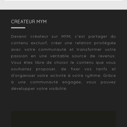
CREATEUR MYM
Devenir créateur sur MYM, c'est partager du
contenu exclusif, créer une relation privilégiée
avec votre communauté et transformer votre
passion en une véritable source de revenus.
Vous êtes libre de choisir le contenu que vous
souhaitez proposer, de fixer vos tarifs et
d'organiser votre activité à votre rythme. Grâce
à une communauté engagée, vous pouvez
développer votre visibilité.