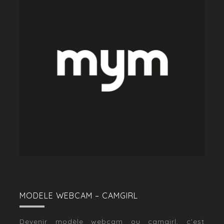
MODELE WEBCAM – CAMGIRL
Devenir modèle webcam ou camgirl, c’est