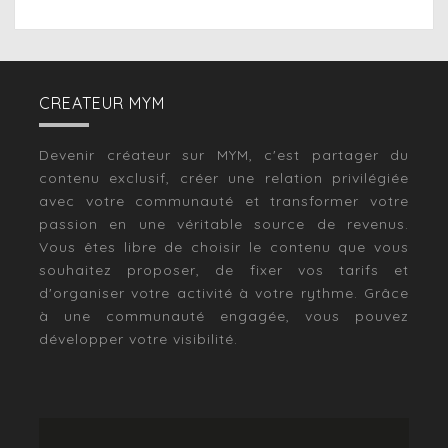
CREATEUR MYM
Devenir créateur sur MYM, c'est partager du
contenu exclusif, créer une relation privilégiée
avec votre communauté et transformer votre
passion en une véritable source de revenus.
Vous êtes libre de choisir le contenu que vous
souhaitez proposer, de fixer vos tarifs et
d'organiser votre activité à votre rythme. Grâce
à une communauté engagée, vous pouvez
développer votre visibilité.