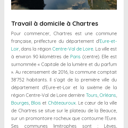
Travail à domicile à Chartres
Pour commencer, Chartres est une commune
française, préfecture du département d’
Eure-et-
Loir
, dans la région
Centre-Val de Loire
. La ville est
à environ 90 kilomètres de
Paris
(centre). Elle est
surnommée « Capitale de la lumière et du parfum
». Au recensement de 2016, la commune comptait
38’752 habitants. Il s’agit de la première ville du
département d’Eure-et-Loir et la sixième de la
région Centre-Val de Loire derrière
Tours
,
Orléans
,
Bourges
,
Blois
et
Châteauroux
. Le cœur de la ville
de Chartres se situe sur le plateau de la Beauce,
sur un promontoire rocheux que contourne l’Eure.
Ses communes limitrophes sont : Lèves,