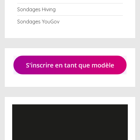
Sondages Hiving
Sondages YouGov