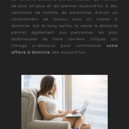
de plus en plus et qui permet aujourd’hui à des
centaines de milliers de personnes d’avoir un
complément de revenu avec un travail à
domicile. Sur le long terme, la vente à domicile
permet également aux personnes les plus
ambitieuses de faire carrière. Cliquez sur
l'image ci-dessous pour commencer
votre
affaire à domicile
dès aujourd'hui.