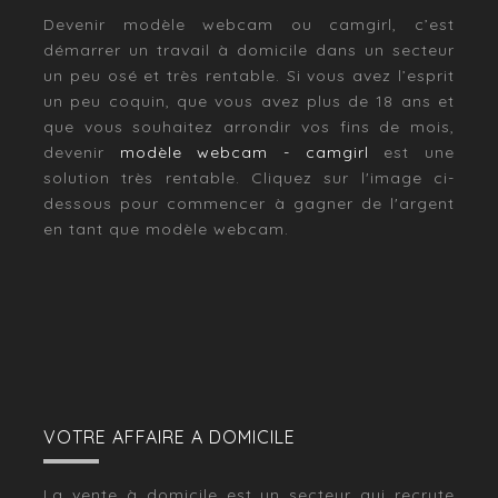
Devenir modèle webcam ou camgirl, c’est
démarrer un travail à domicile dans un secteur
un peu osé et très rentable. Si vous avez l’esprit
un peu coquin, que vous avez plus de 18 ans et
que vous souhaitez arrondir vos fins de mois,
devenir
modèle webcam - camgirl
est une
solution très rentable. Cliquez sur l'image ci-
dessous pour commencer à gagner de l'argent
en tant que modèle webcam.
VOTRE AFFAIRE A DOMICILE
La vente à domicile est un secteur qui recrute