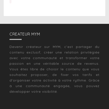
CREATEUR MYM
Devenir créateur sur MYM, c'est partager du
contenu exclusif, créer une relation privilégiée
avec votre communauté et transformer votre
passion en une véritable source de revenus.
Vous êtes libre de choisir le contenu que vous
souhaitez proposer, de fixer vos tarifs et
d'organiser votre activité à votre rythme. Grâce
à une communauté engagée, vous pouvez
développer votre visibilité.