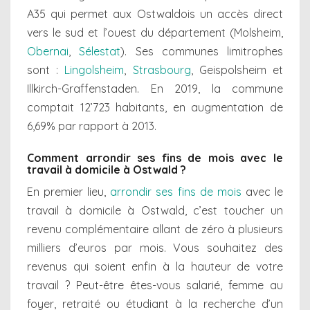
A35 qui permet aux Ostwaldois un accès direct
vers le sud et l’ouest du département (Molsheim,
Obernai
,
Sélestat
). Ses communes limitrophes
sont :
Lingolsheim
,
Strasbourg
, Geispolsheim et
Illkirch-Graffenstaden. En 2019, la commune
comptait 12’723 habitants, en augmentation de
6,69% par rapport à 2013.
Comment arrondir ses fins de mois avec le
travail à domicile à Ostwald ?
En premier lieu,
arrondir ses fins de mois
avec le
travail à domicile à Ostwald, c’est toucher un
revenu complémentaire allant de zéro à plusieurs
milliers d’euros par mois. Vous souhaitez des
revenus qui soient enfin à la hauteur de votre
travail ? Peut-être êtes-vous salarié, femme au
foyer, retraité ou étudiant à la recherche d’un