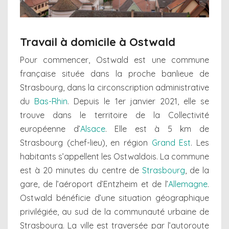
Travail à domicile à Ostwald
Pour commencer, Ostwald est une commune
française située dans la proche banlieue de
Strasbourg, dans la circonscription administrative
du
Bas-Rhin
. Depuis le 1er janvier 2021, elle se
trouve dans le territoire de la Collectivité
européenne d’
Alsace
. Elle est à 5 km de
Strasbourg (chef-lieu), en région
Grand Est
. Les
habitants s’appellent les Ostwaldois. La commune
est à 20 minutes du centre de
Strasbourg
, de la
gare, de l’aéroport d’Entzheim et de l’
Allemagne
.
Ostwald bénéficie d’une situation géographique
privilégiée, au sud de la communauté urbaine de
Strasbourg. La ville est traversée par l’autoroute