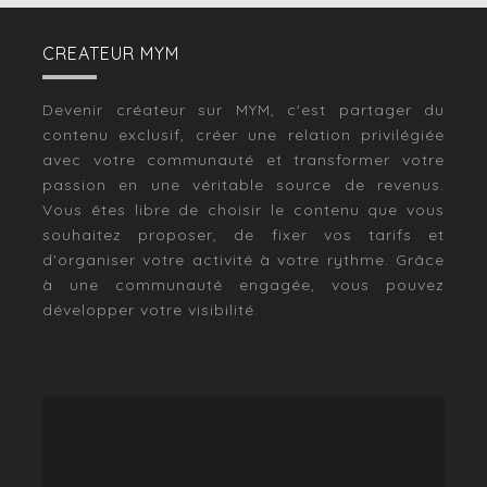
CREATEUR MYM
Devenir créateur sur MYM, c'est partager du
contenu exclusif, créer une relation privilégiée
avec votre communauté et transformer votre
passion en une véritable source de revenus.
Vous êtes libre de choisir le contenu que vous
souhaitez proposer, de fixer vos tarifs et
d'organiser votre activité à votre rythme. Grâce
à une communauté engagée, vous pouvez
développer votre visibilité.