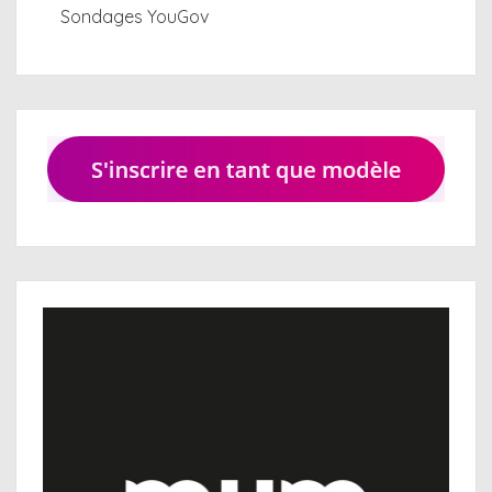
Sondages YouGov