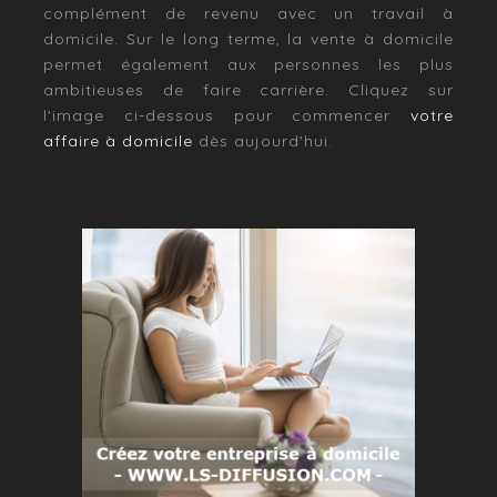
complément de revenu avec un travail à
domicile. Sur le long terme, la vente à domicile
permet également aux personnes les plus
ambitieuses de faire carrière. Cliquez sur
l'image ci-dessous pour commencer
votre
affaire à domicile
dès aujourd'hui.