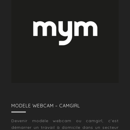
MODELE WEBCAM – CAMGIRL
Devenir modèle webcam ou camgirl, c’est
démarrer un travail à domicile dans un secteur