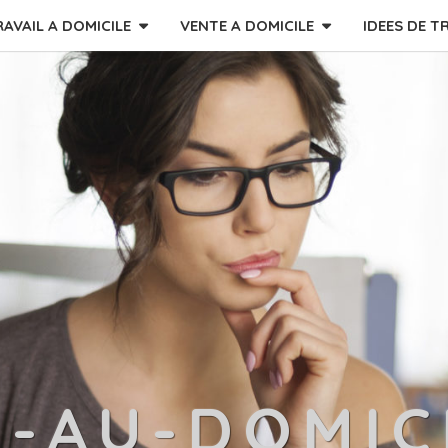
RAVAIL A DOMICILE
VENTE A DOMICILE
IDEES DE T
L-AU-DOMIC