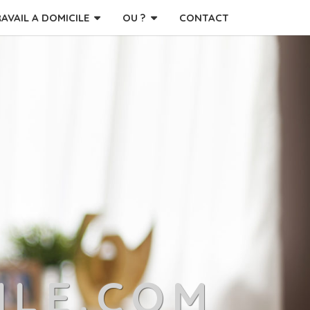
RAVAIL A DOMICILE
OU ?
CONTACT
ILE.COM