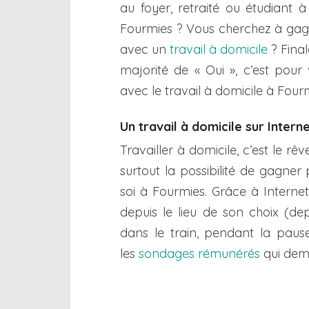
au foyer, retraité ou étudiant à
Fourmies ? Vous cherchez à gag
avec un
travail à domicile
? Final
majorité de « Oui », c’est pour
avec le travail à domicile à Fourm
Un travail à domicile sur Intern
Travailler à domicile, c’est le 
surtout la possibilité de gagner 
soi à Fourmies. Grâce à Internet
depuis le lieu de son choix (de
dans le train, pendant la pau
les
sondages rémunérés
qui dema