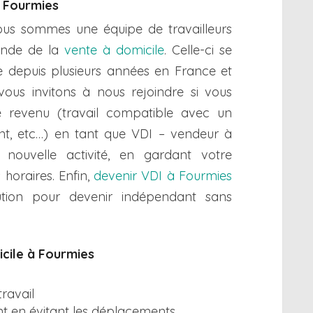
à Fourmies
nous sommes une équipe de travailleurs
onde de la
vente à domicile
. Celle-ci se
 depuis plusieurs années en France et
 vous invitons à nous rejoindre si vous
revenu (travail compatible avec un
iant, etc…) en tant que VDI – vendeur à
nouvelle activité, en gardant votre
horaires. Enfin,
devenir VDI à Fourmies
lution pour devenir indépendant sans
icile à Fourmies
travail
t en évitant les déplacements