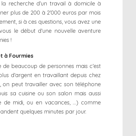
 la recherche d’un travail à domicile à
ner plus de 200 à 2’000 euros par mois
ement, si à ces questions, vous avez une
 vous le début d’une nouvelle aventure
ies !
et à Fourmies
rêve de beaucoup de personnes mais c’est
plus d’argent en travaillant depuis chez
, on peut travailler avec son téléphone
puis sa cuisine ou son salon mais aussi
se de midi, ou en vacances, …) comme
ndent quelques minutes par jour.