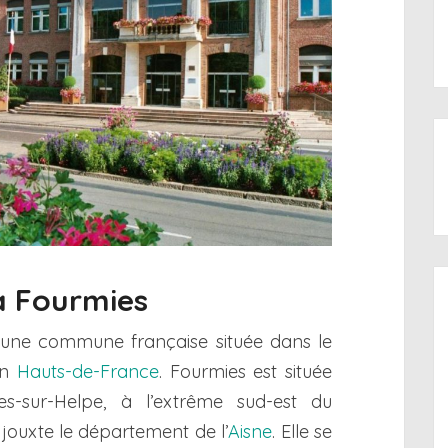
 à Fourmies
une commune française située dans le
on
Hauts-de-France
. Fourmies est située
es-sur-Helpe, à l’extrême sud-est du
ouxte le département de l’
Aisne
. Elle se