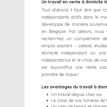
Un travail en vente à domicile 
Tout d’abord, il faut dire que 
indépendants actifs dans le m
développe de manière soutenue
en Belgique. Par ailleurs, nous
recherchez un complément de 
emploi existant – salarié, étud
domicile indépendant ou une 
indépendance et le choix de vos 
est aujourd’hui une réelle so
prendre de risque !
Les avantages du travail à dom
Un travail depuis chez soi
Le choix de vos horaires de 
Un gain de temps et d’argen