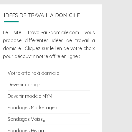
IDEES DE TRAVAIL A DOMICILE
Le site Travail-au-domicile.com vous
propose différentes
idées de travail à
domicile
! Cliquez sur le lien de votre choix
pour découvrir notre offre en ligne :
Votre affaire à domicile
Devenir camgirl
Devenir modèle MYM
Sondages Marketagent
Sondages Voissy
Sondages Hiving