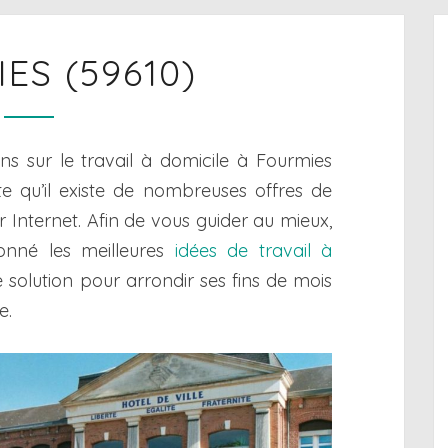
FOURMIES
ES (59610)
(59610)
ons sur le travail à domicile à Fourmies
e qu’il existe de nombreuses offres de
ur Internet. Afin de vous guider au mieux,
onné les meilleures
idées de travail à
e solution pour arrondir ses fins de mois
e.