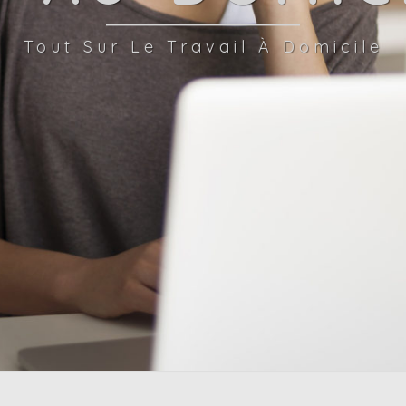
Tout Sur Le Travail À Domicile