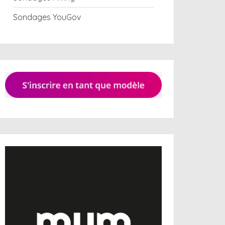
Sondages YouGov