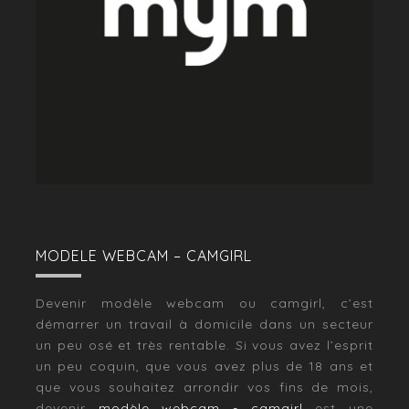
MODELE WEBCAM – CAMGIRL
Devenir modèle webcam ou camgirl, c’est
démarrer un travail à domicile dans un secteur
un peu osé et très rentable. Si vous avez l’esprit
un peu coquin, que vous avez plus de 18 ans et
que vous souhaitez arrondir vos fins de mois,
devenir
modèle webcam - camgirl
est une