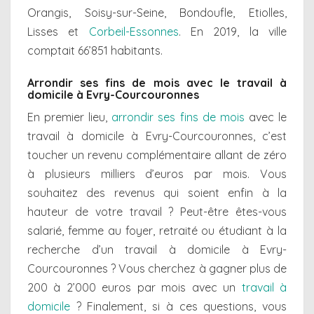
Orangis, Soisy-sur-Seine, Bondoufle, Etiolles,
Lisses et
Corbeil-Essonnes
. En 2019, la ville
comptait 66’851 habitants.
Arrondir ses fins de mois avec le travail à
domicile à Evry-Courcouronnes
En premier lieu,
arrondir ses fins de mois
avec le
travail à domicile à Evry-Courcouronnes, c’est
toucher un revenu complémentaire allant de zéro
à plusieurs milliers d’euros par mois. Vous
souhaitez des revenus qui soient enfin à la
hauteur de votre travail ? Peut-être êtes-vous
salarié, femme au foyer, retraité ou étudiant à la
recherche d’un travail à domicile à Evry-
Courcouronnes ? Vous cherchez à gagner plus de
200 à 2’000 euros par mois avec un
travail à
domicile
? Finalement, si à ces questions, vous