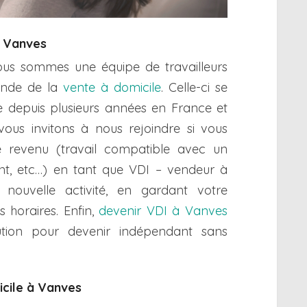
à Vanves
nous sommes une équipe de travailleurs
onde de la
vente à domicile
. Celle-ci se
 depuis plusieurs années en France et
 vous invitons à nous rejoindre si vous
revenu (travail compatible avec un
iant, etc…) en tant que VDI – vendeur à
nouvelle activité, en gardant votre
 horaires. Enfin,
devenir VDI à Vanves
lution pour devenir indépendant sans
icile à Vanves