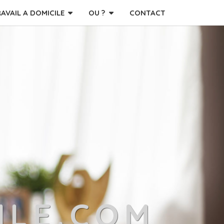
RAVAIL A DOMICILE
OU ?
CONTACT
ILE.COM