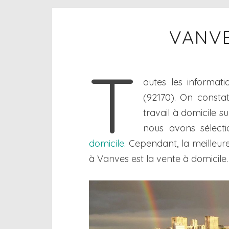
VANVE
T
outes les informati
(92170). On constat
travail à domicile s
nous avons sélecti
domicile
. Cependant, la meilleur
à Vanves est la vente à domicile.