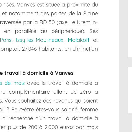
nisés. Vanves est située à proximité du
, et notamment des portes de la Plaine
traversée par la RD 50 (axe Le Kremlin-
en parallèle au périphérique). Ses
Paris
,
Issy-les-Moulineaux
,
Malakoff
et
omptait 27’846 habitants, en diminution
le travail à domicile à Vanves
ns de mois
avec le travail à domicile à
enu complémentaire allant de zéro à
is. Vous souhaitez des revenus qui soient
ail ? Peut-être êtes-vous salarié, femme
 la recherche d’un travail à domicile à
er plus de 200 à 2’000 euros par mois