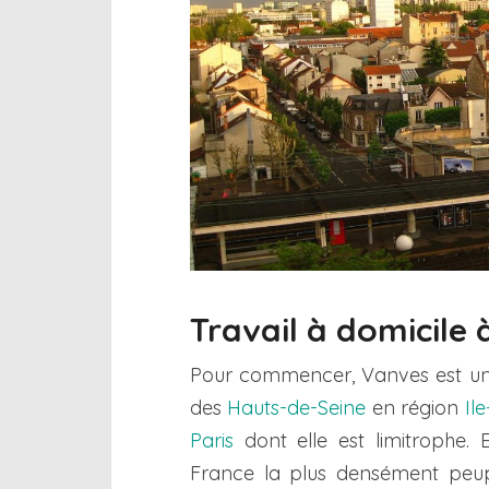
Travail à domicile
Pour commencer, Vanves est u
des
Hauts-de-Seine
en région
Il
Paris
dont elle est limitrophe. 
France la plus densément peup