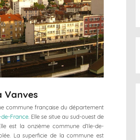
 à Vanves
ne commune française du département
e-de-France
. Elle se situe au sud-ouest de
Elle est la onzième commune d’Ile-de-
lée. La superficie de la commune est