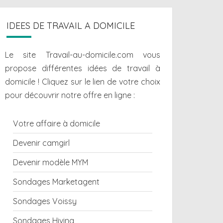
IDEES DE TRAVAIL A DOMICILE
Le site Travail-au-domicile.com vous
propose différentes
idées de travail à
domicile
! Cliquez sur le lien de votre choix
pour découvrir notre offre en ligne :
Votre affaire à domicile
Devenir camgirl
Devenir modèle MYM
Sondages Marketagent
Sondages Voissy
Sondages Hiving