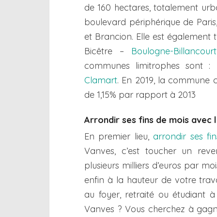
de 160 hectares, totalement urba
boulevard périphérique de Paris
et Brancion. Elle est également 
Bicêtre –
Boulogne-Billancourt
communes limitrophes sont :
Clamart
. En 2019, la commune c
de 1,15% par rapport à 2013
Arrondir ses fins de mois avec 
En premier lieu,
arrondir ses fi
Vanves, c’est toucher un rev
plusieurs milliers d’euros par mo
enfin à la hauteur de votre trav
au foyer, retraité ou étudiant à
Vanves ? Vous cherchez à gagn