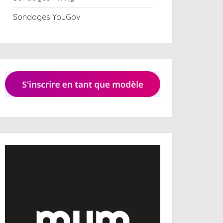
Sondages YouGov