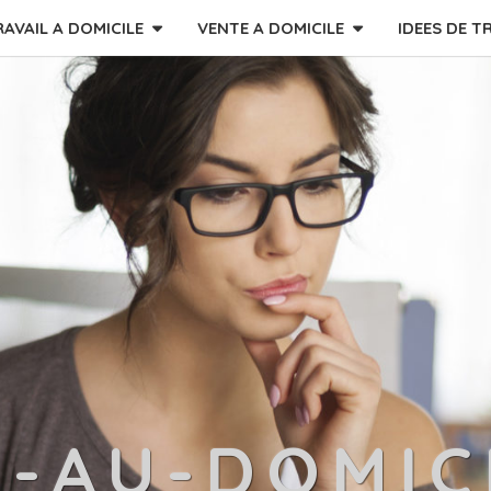
RAVAIL A DOMICILE
VENTE A DOMICILE
IDEES DE T
L-AU-DOMIC