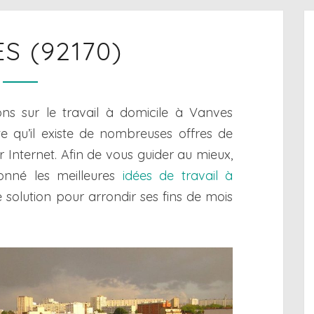
VANVES
S (92170)
(92170)
ons sur le travail à domicile à Vanves
e qu’il existe de nombreuses offres de
ur Internet. Afin de vous guider au mieux,
onné les meilleures
idées de travail à
e solution pour arrondir ses fins de mois