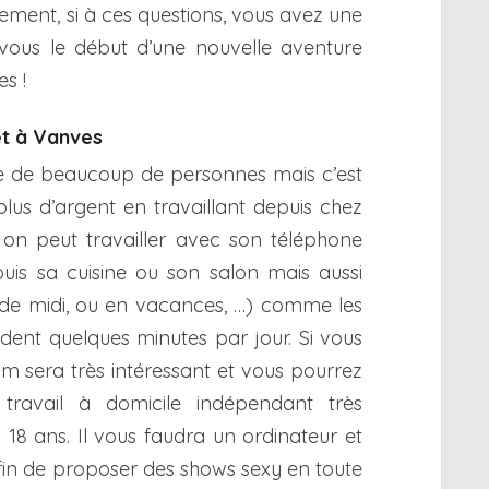
ement, si à ces questions, vous avez une
 vous le début d’une nouvelle aventure
s !
et à Vanves
rêve de beaucoup de personnes mais c’est
plus d’argent en travaillant depuis chez
 on peut travailler avec son téléphone
puis sa cuisine ou son salon mais aussi
 de midi, ou en vacances, …) comme les
ent quelques minutes par jour. Si vous
Cam sera très intéressant et vous pourrez
 travail à domicile indépendant très
18 ans. Il vous faudra un ordinateur et
in de proposer des shows sexy en toute