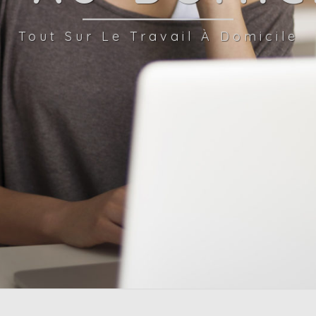
Tout Sur Le Travail À Domicile