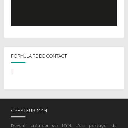
FORMULAIRE DE CONTACT
CREATEUR MYM
Devenir créateur sur MYM, c'est partager du