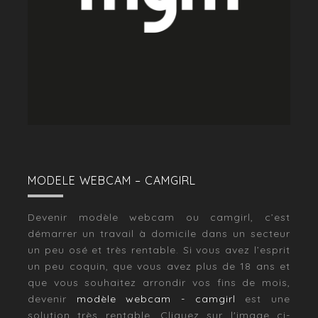
MODELE WEBCAM – CAMGIRL
Devenir modèle webcam ou camgirl, c’est
démarrer un travail à domicile dans un secteur
un peu osé et très rentable. Si vous avez l’esprit
un peu coquin, que vous avez plus de 18 ans et
que vous souhaitez arrondir vos fins de mois,
devenir
modèle webcam - camgirl
est une
solution très rentable. Cliquez sur l'image ci-