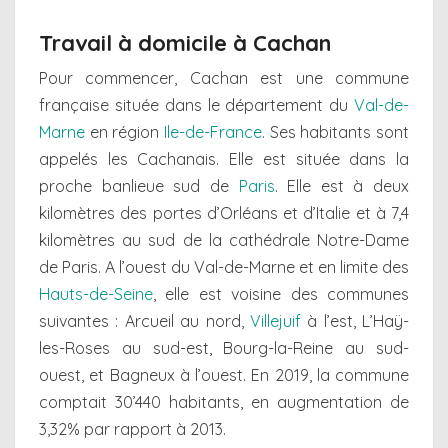
Travail à domicile à Cachan
Pour commencer, Cachan est une commune
française située dans le département du
Val-de-
Marne
en région
Ile-de-France
. Ses habitants sont
appelés les Cachanais. Elle est située dans la
proche banlieue sud de
Paris
. Elle est à deux
kilomètres des portes d’Orléans et d’Italie et à 7,4
kilomètres au sud de la cathédrale Notre-Dame
de Paris. A l’ouest du Val-de-Marne et en limite des
Hauts-de-Seine
, elle est voisine des communes
suivantes : Arcueil au nord,
Villejuif
à l’est, L’Haÿ-
les-Roses au sud-est, Bourg-la-Reine au sud-
ouest, et Bagneux à l’ouest. En 2019, la commune
comptait 30’440 habitants, en augmentation de
3,32% par rapport à 2013.