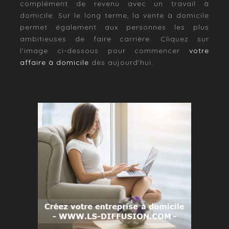
complément de revenu avec un travail à
domicile. Sur le long terme, la vente à domicile
permet également aux personnes les plus
ambitieuses de faire carrière. Cliquez sur
l'image ci-dessous pour commencer
votre
affaire à domicile
dès aujourd'hui.