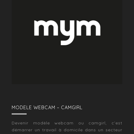
MODELE WEBCAM – CAMGIRL
Devenir modèle webcam ou camgirl, c’est
démarrer un travail à domicile dans un secteur