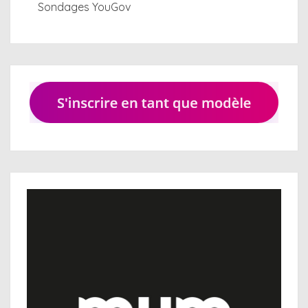
Sondages YouGov