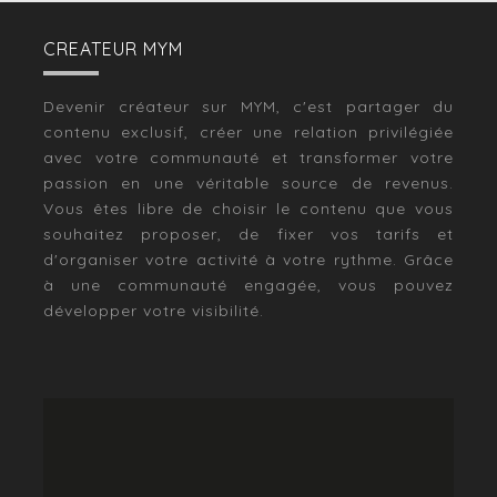
CREATEUR MYM
Devenir créateur sur MYM, c'est partager du
contenu exclusif, créer une relation privilégiée
avec votre communauté et transformer votre
passion en une véritable source de revenus.
Vous êtes libre de choisir le contenu que vous
souhaitez proposer, de fixer vos tarifs et
d'organiser votre activité à votre rythme. Grâce
à une communauté engagée, vous pouvez
développer votre visibilité.