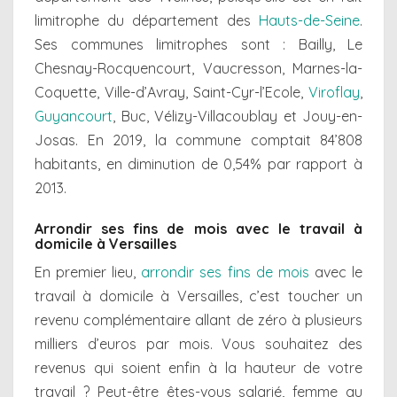
limitrophe du département des
Hauts-de-Seine
.
Ses communes limitrophes sont : Bailly, Le
Chesnay-Rocquencourt, Vaucresson, Marnes-la-
Coquette, Ville-d’Avray, Saint-Cyr-l’Ecole,
Viroflay
,
Guyancourt
, Buc, Vélizy-Villacoublay et Jouy-en-
Josas. En 2019, la commune comptait 84’808
habitants, en diminution de 0,54% par rapport à
2013.
Arrondir ses fins de mois avec le travail à
domicile à Versailles
En premier lieu,
arrondir ses fins de mois
avec le
travail à domicile à Versailles, c’est toucher un
revenu complémentaire allant de zéro à plusieurs
milliers d’euros par mois. Vous souhaitez des
revenus qui soient enfin à la hauteur de votre
travail ? Peut-être êtes-vous salarié, femme au