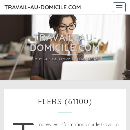
TRAVAIL-AU-DOMICILE.COM
Togg
navi
TRAVAIL-AU-
DOMICILE.COM
Tout Sur Le Travail À Domicile
FLERS
FLERS (61100)
(61100)
outes les informations sur le travail à