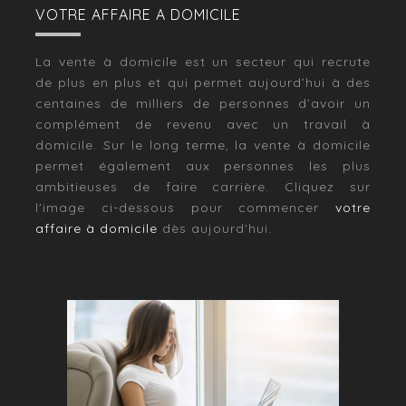
VOTRE AFFAIRE A DOMICILE
La vente à domicile est un secteur qui recrute
de plus en plus et qui permet aujourd’hui à des
centaines de milliers de personnes d’avoir un
complément de revenu avec un travail à
domicile. Sur le long terme, la vente à domicile
permet également aux personnes les plus
ambitieuses de faire carrière. Cliquez sur
l'image ci-dessous pour commencer
votre
affaire à domicile
dès aujourd'hui.