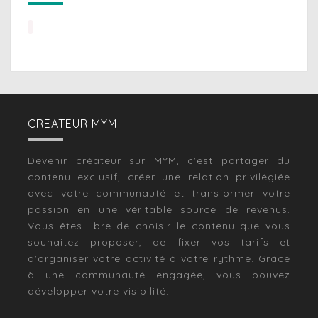
CREATEUR MYM
Devenir créateur sur MYM, c'est partager du
contenu exclusif, créer une relation privilégiée
avec votre communauté et transformer votre
passion en une véritable source de revenus.
Vous êtes libre de choisir le contenu que vous
souhaitez proposer, de fixer vos tarifs et
d'organiser votre activité à votre rythme. Grâce
à une communauté engagée, vous pouvez
développer votre visibilité.