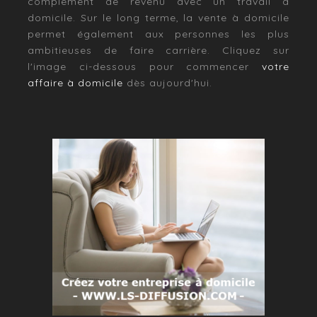
complément de revenu avec un travail à
domicile. Sur le long terme, la vente à domicile
permet également aux personnes les plus
ambitieuses de faire carrière. Cliquez sur
l'image ci-dessous pour commencer
votre
affaire à domicile
dès aujourd'hui.