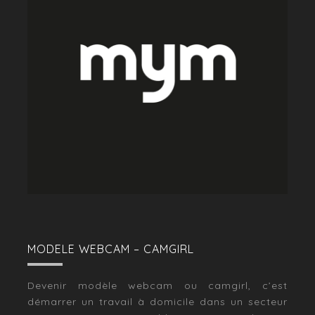
MODELE WEBCAM – CAMGIRL
Devenir modèle webcam ou camgirl, c’est
démarrer un travail à domicile dans un secteur