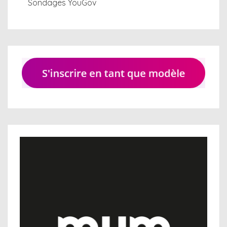
Sondages YouGov