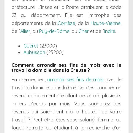
préfecture. L’Insee et la Poste attribuent le code
23 au département. Elle est limitrophe des
départements de la
Corrèze
, de la
Haute-Vienne
,
de l’
Allier
, du
Puy-de-Dôme
, du
Cher
et de l’
Indre
.
Guéret
(23000)
Aubusson
(23200)
Comment arrondir ses fins de mois avec le
travail à domicile dans la Creuse ?
En premier lieu,
arrondir ses fins de mois
avec le
travail à domicile dans la Creuse, c’est toucher un
revenu complémentaire allant de zéro à plusieurs
milliers d’euros par mois. Vous souhaitez des
revenus qui soient enfin à la hauteur de votre
travail ? Peut-être êtes-vous salarié, femme au
foyer, retraité ou étudiant à la recherche d’un