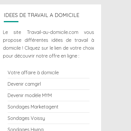
IDEES DE TRAVAIL A DOMICILE
Le site Travail-au-domicile.com vous
propose différentes
idées de travail à
domicile
! Cliquez sur le lien de votre choix
pour découvrir notre offre en ligne :
Votre affaire à domicile
Devenir camgirl
Devenir modèle MYM
Sondages Marketagent
Sondages Voissy
Sondages Hiving