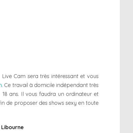
le Live Cam sera très intéressant et vous
m
. Ce travail à domicile indépendant très
18 ans. Il vous faudra un ordinateur et
in de proposer des shows sexy en toute
à Libourne