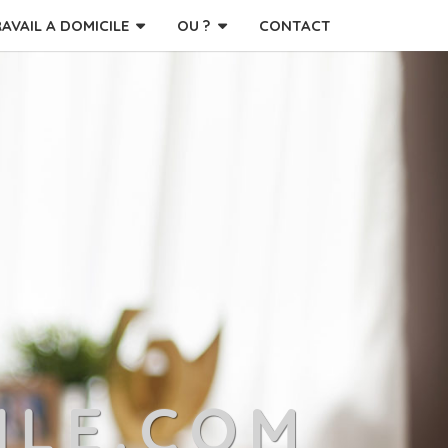
RAVAIL A DOMICILE
OU ?
CONTACT
ILE.COM