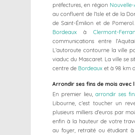
préfectures, en région
Nouvelle-
au confluent de l’Isle et de la 
de Saint-Émilion et de Pomerol. 
Bordeaux
à
Clermont-Ferra
communications entre l’Aquitai
L’autoroute contourne la ville pa
viaduc du Mascaret. La ville se s
centre de
Bordeaux
et à 98 km d
Arrondir ses fins de mois avec l
En premier lieu,
arrondir ses fi
Libourne, c’est toucher un re
plusieurs milliers d’euros par mo
enfin à la hauteur de votre trav
au foyer, retraité ou étudiant à