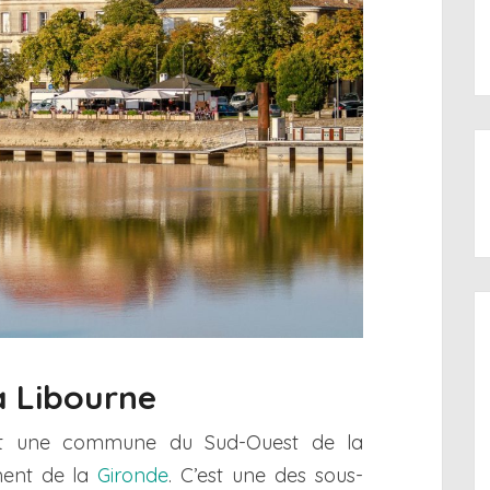
à Libourne
st une commune du Sud-Ouest de la
ment de la
Gironde
. C’est une des sous-