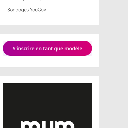
Sondages YouGov