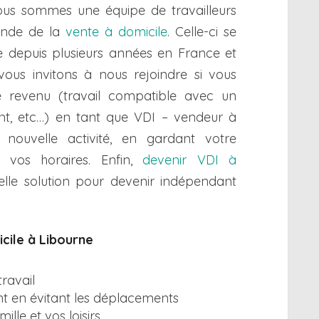
nous sommes une équipe de travailleurs
onde de la
vente à domicile
. Celle-ci se
 depuis plusieurs années en France et
 vous invitons à nous rejoindre si vous
revenu (travail compatible avec un
iant, etc…) en tant que VDI – vendeur à
nouvelle activité, en gardant votre
 vos horaires. Enfin,
devenir VDI à
elle solution pour devenir indépendant
cile à Libourne
travail
t en évitant les déplacements
lle et vos loisirs