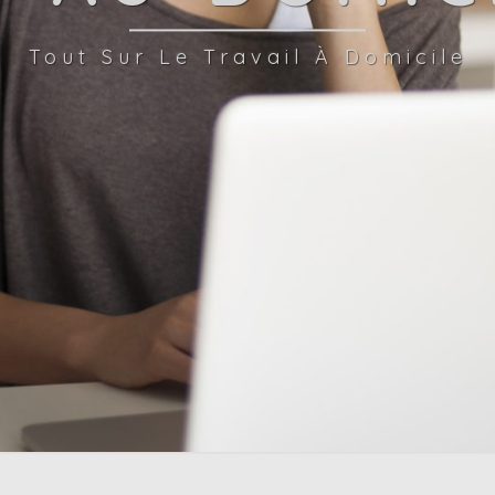
Tout Sur Le Travail À Domicile