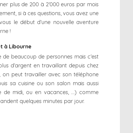
ner plus de 200 à 2’000 euros par mois
ement, si à ces questions, vous avez une
 vous le début d’une nouvelle aventure
rne !
et à Libourne
rêve de beaucoup de personnes mais c’est
plus d’argent en travaillant depuis chez
, on peut travailler avec son téléphone
puis sa cuisine ou son salon mais aussi
se de midi, ou en vacances, …) comme
ndent quelques minutes par jour.