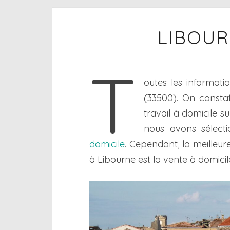
LIBOUR
T
outes les informati
(33500). On constat
travail à domicile s
nous avons sélecti
domicile
. Cependant, la meilleur
à Libourne est la vente à domicil