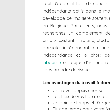
Tout d’abord, il faut dire que 
indépendants actifs dans le m
développe de manière soutenue
en Belgique. Par ailleurs, nous
recherchez un complément de 
emploi existant – salarié, étud
domicile indépendant ou une 
indépendance et le choix de
Libourne
est aujourd’hui une ré
sans prendre de risque !
Les avantages du travail à domi
Un travail depuis chez soi
Le choix de vos horaires de 
Un gain de temps et d’argen
Plus de temps pour votre fami