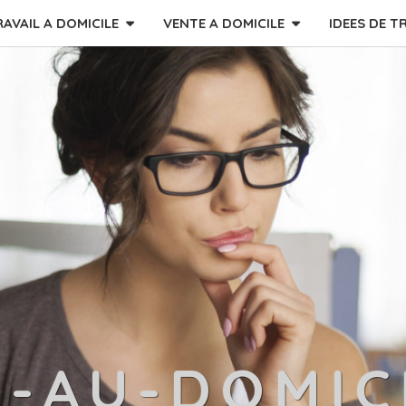
RAVAIL A DOMICILE
VENTE A DOMICILE
IDEES DE T
L-AU-DOMIC