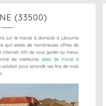
LIBOURNE
NE (33500)
(33500)
ons sur le travail à domicile à Libourne
e qu’il existe de nombreuses offres de
ur Internet. Afin de vous guider au mieux,
onné les meilleures
idées de travail à
e solution pour arrondir ses fins de mois
e.