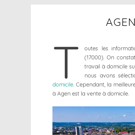
AGEN
T
outes les informat
(17000). On constat
travail à domicile s
nous avons sélecti
domicile
. Cependant, la meilleur
à Agen est la vente à domicile.