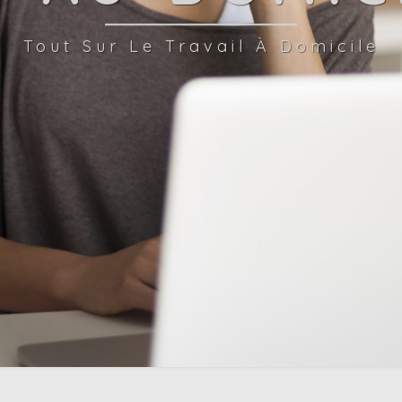
Tout Sur Le Travail À Domicile