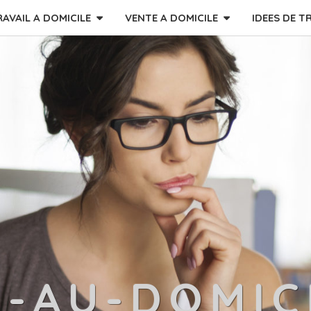
RAVAIL A DOMICILE
VENTE A DOMICILE
IDEES DE T
L-AU-DOMIC