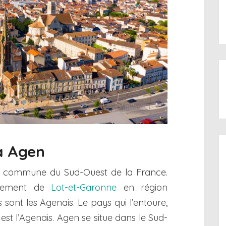
 à Agen
 commune du Sud-Ouest de la France.
rtement de
Lot-et-Garonne
en région
s sont les Agenais. Le pays qui l’entoure,
 est l’Agenais. Agen se situe dans le Sud-