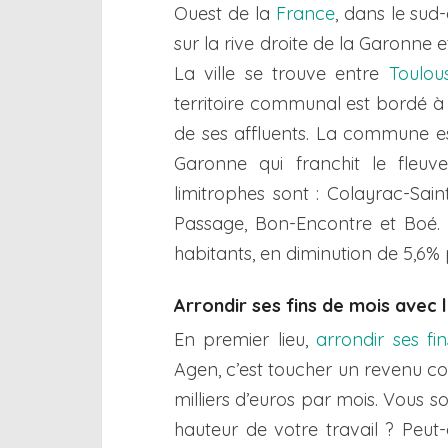
Ouest de la
France
, dans le su
sur la rive droite de la Garonne 
La ville se trouve entre
Toulou
territoire communal est bordé à 
de ses affluents. La commune e
Garonne qui franchit le fleu
limitrophes sont : Colayrac-Sain
Passage, Bon-Encontre et Boé.
habitants, en diminution de 5,6%
Arrondir ses fins de mois avec l
En premier lieu,
arrondir ses fi
Agen, c’est toucher un revenu co
milliers d’euros par mois. Vous s
hauteur de votre travail ? Peut-