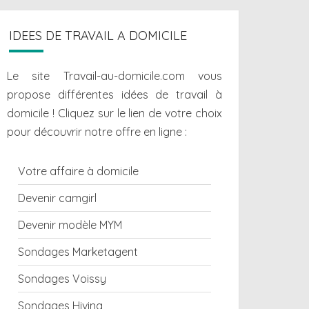
IDEES DE TRAVAIL A DOMICILE
Le site Travail-au-domicile.com vous
propose différentes
idées de travail à
domicile
! Cliquez sur le lien de votre choix
pour découvrir notre offre en ligne :
Votre affaire à domicile
Devenir camgirl
Devenir modèle MYM
Sondages Marketagent
Sondages Voissy
Sondages Hiving