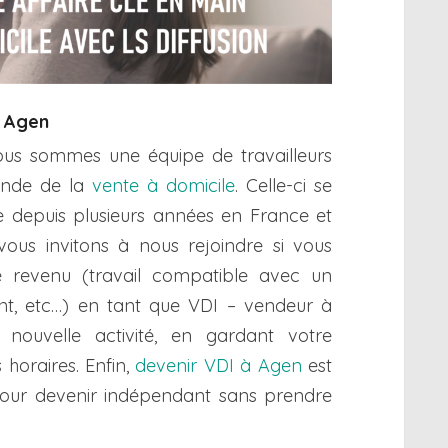
à Agen
nous sommes une équipe de travailleurs
onde de la
vente à domicile
. Celle-ci se
 depuis plusieurs années en France et
 vous invitons à nous rejoindre si vous
revenu (travail compatible avec un
iant, etc…) en tant que VDI – vendeur à
nouvelle activité, en gardant votre
horaires. Enfin,
devenir VDI à Agen
est
 pour devenir indépendant sans prendre