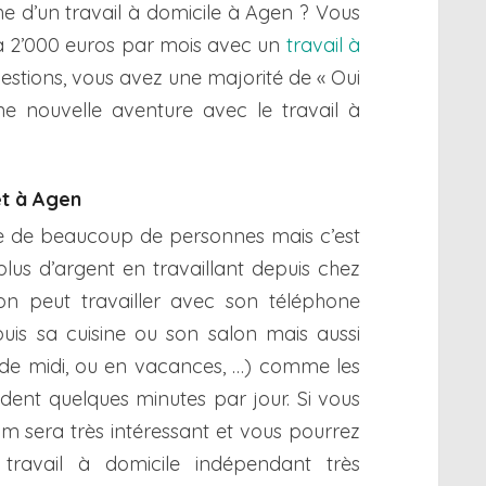
he d’un travail à domicile à Agen ? Vous
à 2’000 euros par mois avec un
travail à
uestions, vous avez une majorité de « Oui
ne nouvelle aventure avec le travail à
et à Agen
rêve de beaucoup de personnes mais c’est
plus d’argent en travaillant depuis chez
on peut travailler avec son téléphone
puis sa cuisine ou son salon mais aussi
 de midi, ou en vacances, …) comme les
ent quelques minutes par jour. Si vous
Cam sera très intéressant et vous pourrez
 travail à domicile indépendant très