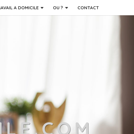
RAVAIL A DOMICILE
OU ?
CONTACT
ILE.COM