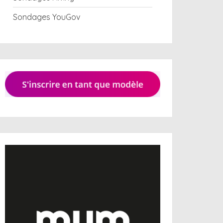
Sondages YouGov