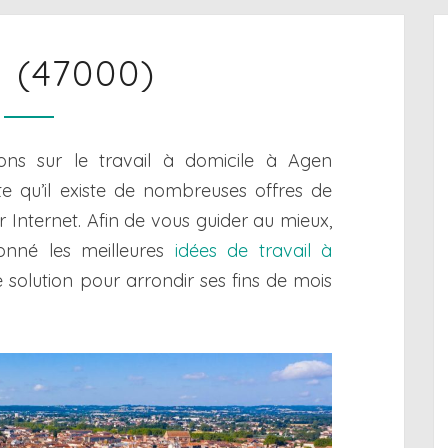
AGEN
 (47000)
(47000)
ions sur le travail à domicile à Agen
e qu’il existe de nombreuses offres de
ur Internet. Afin de vous guider au mieux,
onné les meilleures
idées de travail à
e solution pour arrondir ses fins de mois