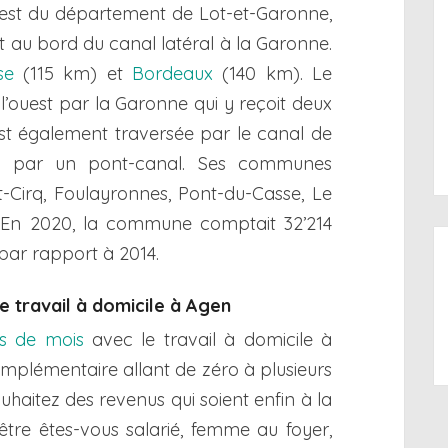
d-est du département de Lot-et-Garonne,
et au bord du canal latéral à la Garonne.
se
(115 km) et
Bordeaux
(140 km). Le
l’ouest par la Garonne qui y reçoit deux
st également traversée par le canal de
ve par un pont-canal. Ses communes
t-Cirq, Foulayronnes, Pont-du-Casse, Le
 En 2020, la commune comptait 32’214
 par rapport à 2014.
e travail à domicile à Agen
ns de mois
avec le travail à domicile à
mplémentaire allant de zéro à plusieurs
ouhaitez des revenus qui soient enfin à la
être êtes-vous salarié, femme au foyer,