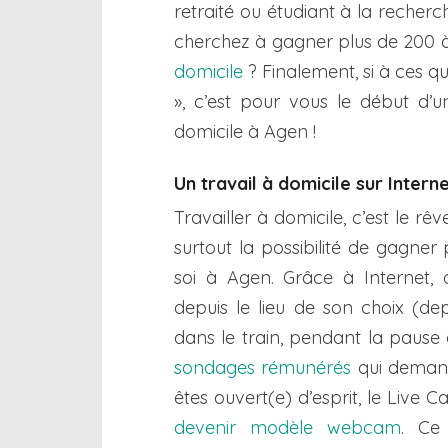
retraité ou étudiant à la recherc
cherchez à gagner plus de 200 
domicile
? Finalement, si à ces q
», c’est pour vous le début d’u
domicile à Agen !
Un travail à domicile sur Intern
Travailler à domicile, c’est le 
surtout la possibilité de gagner 
soi à Agen. Grâce à Internet, 
depuis le lieu de son choix (de
dans le train, pendant la pause
sondages rémunérés
qui demand
êtes ouvert(e) d’esprit, le Live 
devenir modèle webcam
. Ce