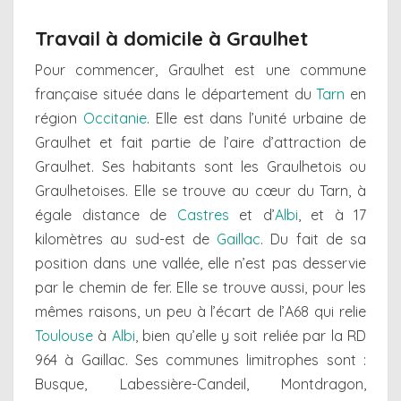
Travail à domicile à Graulhet
Pour commencer, Graulhet est une commune
française située dans le département du
Tarn
en
région
Occitanie
. Elle est dans l’unité urbaine de
Graulhet et fait partie de l’aire d’attraction de
Graulhet. Ses habitants sont les Graulhetois ou
Graulhetoises. Elle se trouve au cœur du Tarn, à
égale distance de
Castres
et d’
Albi
, et à 17
kilomètres au sud-est de
Gaillac
. Du fait de sa
position dans une vallée, elle n’est pas desservie
par le chemin de fer. Elle se trouve aussi, pour les
mêmes raisons, un peu à l’écart de l’A68 qui relie
Toulouse
à
Albi
, bien qu’elle y soit reliée par la RD
964 à Gaillac. Ses communes limitrophes sont :
Busque, Labessière-Candeil, Montdragon,