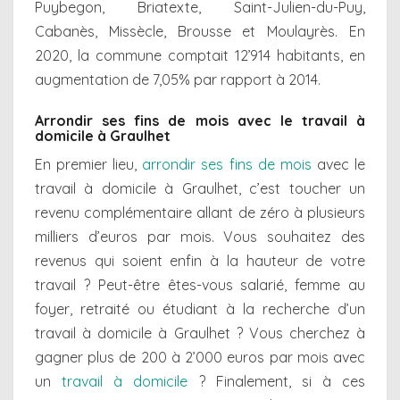
Puybegon, Briatexte, Saint-Julien-du-Puy,
Cabanès, Missècle, Brousse et Moulayrès. En
2020, la commune comptait 12’914 habitants, en
augmentation de 7,05% par rapport à 2014.
Arrondir ses fins de mois avec le travail à
domicile à Graulhet
En premier lieu,
arrondir ses fins de mois
avec le
travail à domicile à Graulhet, c’est toucher un
revenu complémentaire allant de zéro à plusieurs
milliers d’euros par mois. Vous souhaitez des
revenus qui soient enfin à la hauteur de votre
travail ? Peut-être êtes-vous salarié, femme au
foyer, retraité ou étudiant à la recherche d’un
travail à domicile à Graulhet ? Vous cherchez à
gagner plus de 200 à 2’000 euros par mois avec
un
travail à domicile
? Finalement, si à ces