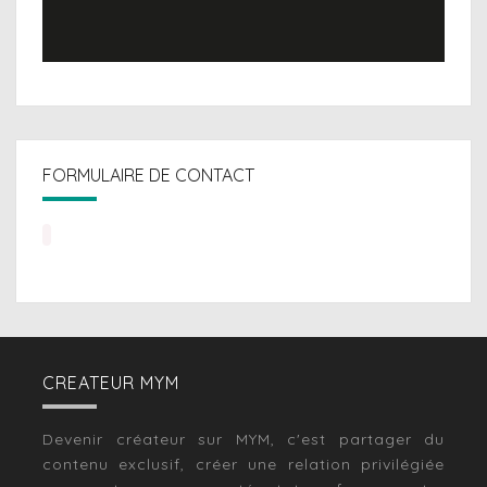
FORMULAIRE DE CONTACT
CREATEUR MYM
Devenir créateur sur MYM, c'est partager du
contenu exclusif, créer une relation privilégiée