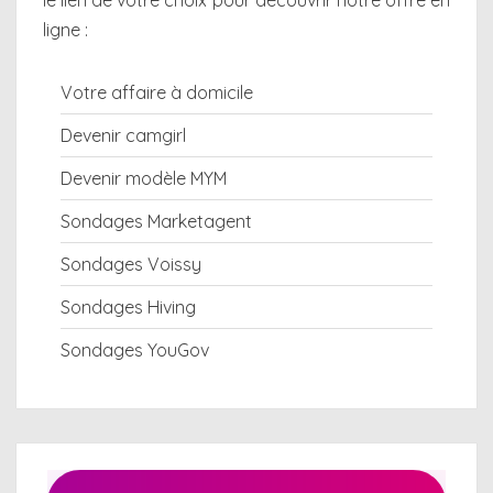
le lien de votre choix pour découvrir notre offre en
ligne :
Votre affaire à domicile
Devenir camgirl
Devenir modèle MYM
Sondages Marketagent
Sondages Voissy
Sondages Hiving
Sondages YouGov