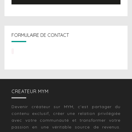
FORMULAIRE DE CONTACT
CREATEUR MYM
Devenir créateur sur MYM, c'est partager du
contenu exclusif, créer une relation privilégiée
avec votre communauté et transformer votre
passion en une véritable source de revenus.