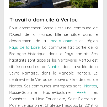
Travail à domicile à Vertou
Pour commencer, Vertou est une commune de
l’Ouest de la France. Elle se situe dans le
département de la
Loire-Atlantique
en région
Pays de la Loire
. La commune fait partie de la
Bretagne historique, dans le Pays nantais. Ses
habitants sont appelés les Vertaviens. Vertou est
située au sud-est de
Nantes
, dans la vallée de la
Sèvre Nantaise, dans le vignoble nantais. Le
centre-ville de Vertou se trouve à 7 km de celui de
Nantes. Ses communes limitrophes sont :
Nantes
,
Basse-Goulaine, Haute-Goulaine,
Rezé
, Les
Sorinières, La Haie-Fouassière, Saint-Fiacre-sur-
Maine, Le Bignon et Château-Thébaud. En 2019, la