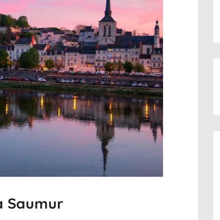
 à Saumur