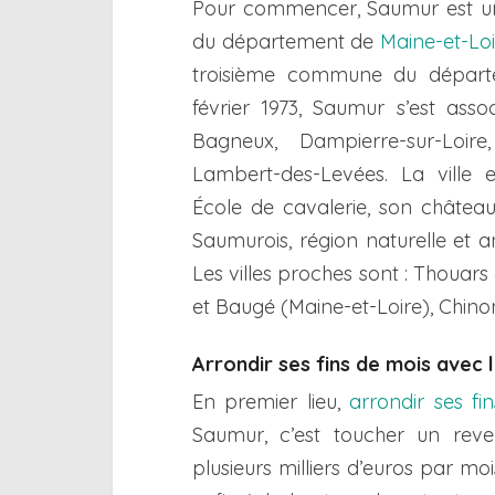
Pour commencer, Saumur est u
du département de
Maine-et-Loi
troisième commune du départe
février 1973, Saumur s’est ass
Bagneux, Dampierre-sur-Loire, 
Lambert-des-Levées. La ville 
École de cavalerie, son château
Saumurois, région naturelle et a
Les villes proches sont : Thouars 
et Baugé (Maine-et-Loire), Chino
Arrondir ses fins de mois avec 
En premier lieu,
arrondir ses fi
Saumur, c’est toucher un rev
plusieurs milliers d’euros par mo