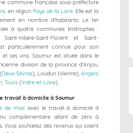
ne commune française sous-préfecture
re
, en région
Pays de la Loire
. Elle est la
ment en nombre d’habitants. Le 1er
ociée à quatre communes limitrophes :
Saint-Hilaire-Saint-Florent et Saint-
est particulièrement connue pour son
 et ses vins. Saumur est située dans le
ncienne division de la province d’Anjou.
(
Deux-Sèvres
), Loudun (Vienne),
Angers
n,
Tours
(
Indre-et-Loire
).
le travail à domicile à Saumur
ns de mois
avec le travail à domicile à
enu complémentaire allant de zéro à
is. Vous souhaitez des revenus qui soient