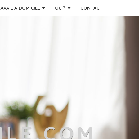
RAVAIL A DOMICILE
OU ?
CONTACT
ILE.COM