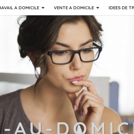
RAVAIL A DOMICILE
VENTE A DOMICILE
IDEES DE T
L-AU-DOMIC