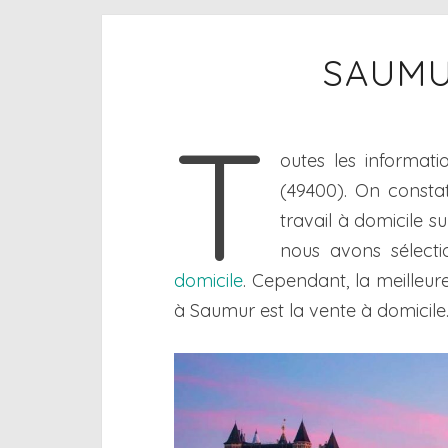
SAUMU
T
outes les informati
(49400). On constat
travail à domicile s
nous avons sélecti
domicile
. Cependant, la meilleur
à Saumur est la vente à domicile