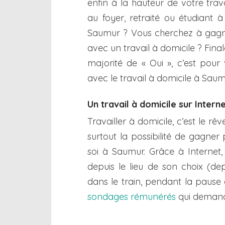
enfin à la hauteur de votre trav
au foyer, retraité ou étudiant à
Saumur ? Vous cherchez à gagn
avec un travail à domicile ? Fina
majorité de « Oui », c’est pour
avec le travail à domicile à Saum
Un travail à domicile sur Inter
Travailler à domicile, c’est le 
surtout la possibilité de gagner 
soi à Saumur. Grâce à Internet,
depuis le lieu de son choix (de
dans le train, pendant la pause
sondages rémunérés
qui demande