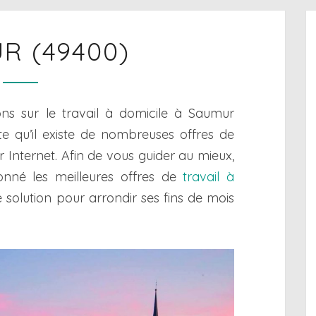
SAUMUR
R (49400)
(49400)
ons sur le travail à domicile à Saumur
e qu’il existe de nombreuses offres de
ur Internet. Afin de vous guider au mieux,
onné les meilleures offres de
travail à
e solution pour arrondir ses fins de mois
.