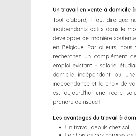
Un travail en vente à domicile 
Tout d’abord, il faut dire que 
indépendants actifs dans le m
développe de manière soutenue
en Belgique. Par ailleurs, nous
recherchez un complément de 
emploi existant – salarié, étud
domicile indépendant ou une 
indépendance et le choix de vos
est aujourd’hui une réelle so
prendre de risque !
Les avantages du travail à dom
Un travail depuis chez soi
Le choix de vos horaires de 