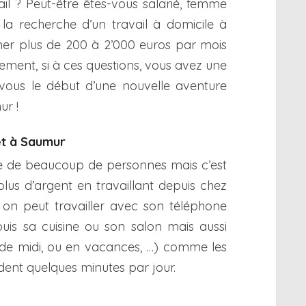
ail ? Peut-être êtes-vous salarié, femme
 la recherche d’un travail à domicile à
er plus de 200 à 2’000 euros par mois
lement, si à ces questions, vous avez une
 vous le début d’une nouvelle aventure
ur !
net à Saumur
rêve de beaucoup de personnes mais c’est
plus d’argent en travaillant depuis chez
 on peut travailler avec son téléphone
puis sa cuisine ou son salon mais aussi
 de midi, ou en vacances, …) comme les
nt quelques minutes par jour.