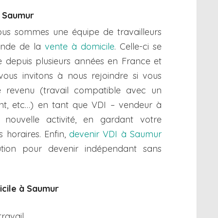
à Saumur
nous sommes une équipe de travailleurs
onde de la
vente à domicile
. Celle-ci se
 depuis plusieurs années en France et
 vous invitons à nous rejoindre si vous
revenu (travail compatible avec un
iant, etc…) en tant que VDI – vendeur à
nouvelle activité, en gardant votre
 horaires. Enfin,
devenir VDI à Saumur
lution pour devenir indépendant sans
icile à Saumur
travail