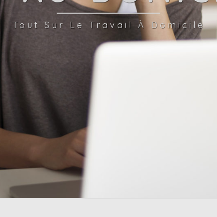
Tout Sur Le Travail À Domicile