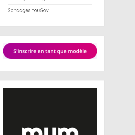
Sondages YouGov