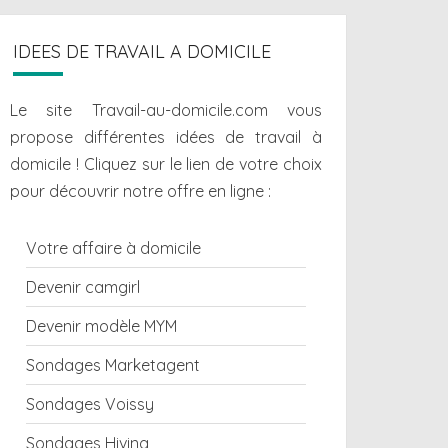
IDEES DE TRAVAIL A DOMICILE
Le site Travail-au-domicile.com vous
propose différentes
idées de travail à
domicile
! Cliquez sur le lien de votre choix
pour découvrir notre offre en ligne :
Votre affaire à domicile
Devenir camgirl
Devenir modèle MYM
Sondages Marketagent
Sondages Voissy
Sondages Hiving