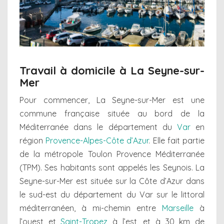
Travail à domicile à La Seyne-sur-
Mer
Pour commencer, La Seyne-sur-Mer est une
commune française située au bord de la
Méditerranée dans le département du
Var
en
région
Provence-Alpes-Côte d’Azur
. Elle fait partie
de la métropole Toulon Provence Méditerranée
(TPM). Ses habitants sont appelés les Seynois. La
Seyne-sur-Mer est située sur la Côte d’Azur dans
le sud-est du département du Var sur le littoral
méditerranéen, à mi-chemin entre
Marseille
à
l’ouest et
Saint-Tropez
à l’est, et à 30 km de