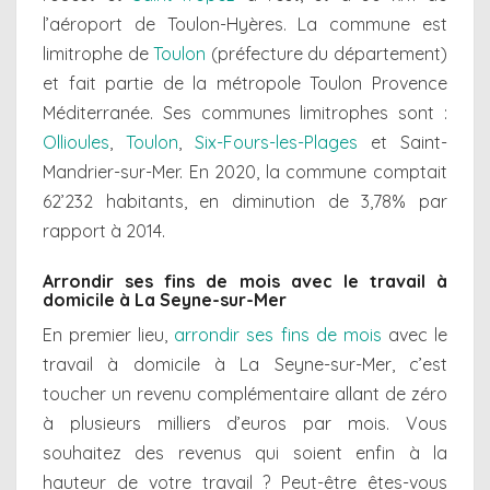
l’aéroport de Toulon-Hyères. La commune est
limitrophe de
Toulon
(préfecture du département)
et fait partie de la métropole Toulon Provence
Méditerranée. Ses communes limitrophes sont :
Ollioules
,
Toulon
,
Six-Fours-les-Plages
et Saint-
Mandrier-sur-Mer. En 2020, la commune comptait
62’232 habitants, en diminution de 3,78% par
rapport à 2014.
Arrondir ses fins de mois avec le travail à
domicile à La Seyne-sur-Mer
En premier lieu,
arrondir ses fins de mois
avec le
travail à domicile à La Seyne-sur-Mer, c’est
toucher un revenu complémentaire allant de zéro
à plusieurs milliers d’euros par mois. Vous
souhaitez des revenus qui soient enfin à la
hauteur de votre travail ? Peut-être êtes-vous