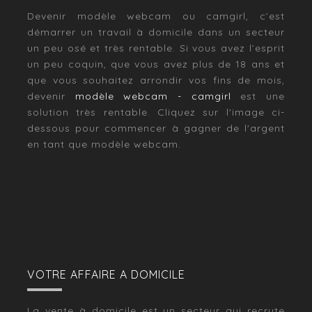
Devenir modèle webcam ou camgirl, c’est
démarrer un travail à domicile dans un secteur
un peu osé et très rentable. Si vous avez l’esprit
un peu coquin, que vous avez plus de 18 ans et
que vous souhaitez arrondir vos fins de mois,
devenir
modèle webcam - camgirl
est une
solution très rentable. Cliquez sur l'image ci-
dessous pour commencer à gagner de l'argent
en tant que modèle webcam.
VOTRE AFFAIRE A DOMICILE
La vente à domicile est un secteur qui recrute