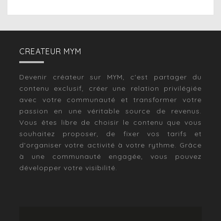
CREATEUR MYM
Devenir créateur sur MYM, c'est partager du
contenu exclusif, créer une relation privilégiée
avec votre communauté et transformer votre
passion en une véritable source de revenus.
Vous êtes libre de choisir le contenu que vous
souhaitez proposer, de fixer vos tarifs et
d'organiser votre activité à votre rythme. Grâce
à une communauté engagée, vous pouvez
développer votre visibilité.