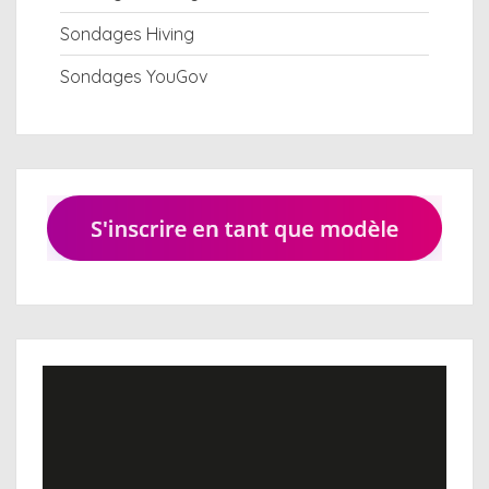
Sondages Hiving
Sondages YouGov