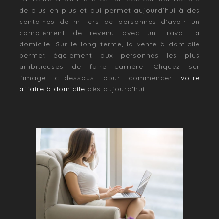
de plus en plus et qui permet aujourd’hui à des
centaines de milliers de personnes d’avoir un
complément de revenu avec un travail à
domicile. Sur le long terme, la vente à domicile
permet également aux personnes les plus
ambitieuses de faire carrière. Cliquez sur
l'image ci-dessous pour commencer
votre
affaire à domicile
dès aujourd'hui.