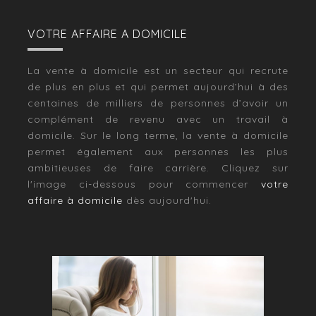
VOTRE AFFAIRE A DOMICILE
La vente à domicile est un secteur qui recrute
de plus en plus et qui permet aujourd’hui à des
centaines de milliers de personnes d’avoir un
complément de revenu avec un travail à
domicile. Sur le long terme, la vente à domicile
permet également aux personnes les plus
ambitieuses de faire carrière. Cliquez sur
l'image ci-dessous pour commencer
votre
affaire à domicile
dès aujourd'hui.