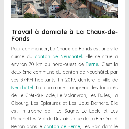
Travail à domicile à La Chaux-de-
Fonds
Pour commencer, La Chaux-de-Fonds est une ville
suisse du
canton de Neuchâtel
. Elle se situe à
environ 70 km au nord-ouest de
Berne
. C’est la
deuxième commune du canton de Neuchâtel, par
ses 37’494 habitants fin 2019, derrière la ville de
Neuchâtel
. La commune comprend les localités
de Le Crêt-du-Locle, Le Valanvron, Les Bulles, La
Cibourg, Les Eplatures et Les Joux-Derrière. Elle
est limitrophe de : La Sagne, Le Locle et Les
Planchettes, Val-de-Ruz ainsi que de La Ferrière et
Renan dans le
canton de Berne
, Les Bois dans le