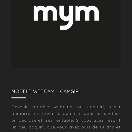
MODELE WEBCAM – CAMGIRL
Devenir modèle webcam ou camgirl, c’est
démarrer un travail à domicile dans un secteur
un peu osé et très rentable. Si vous avez l’esprit
un peu coquin, que vous avez plus de 18 ans et