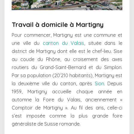
Travail à domicile à Martigny
Pour commencer, Martigny est une commune et
une ville du
canton du Valais
, située dans le
district de Martigny dont elle est le chef-lieu. Sise
au coude du Rhône, au croisement des axes
routiers du Grand-Saint-Bernard et du Simplon.
Par sa population (20’210 habitants), Martigny est
la deuxième ville du canton, après
Sion
. Depuis
1959, Martigny accueille chaque année en
automne la Foire du Valais, anciennement «
Comptoir de Martigny ». Au fil des ans, celle-ci
s’est imposée comme la plus grande foire
généraliste de Suisse romande.