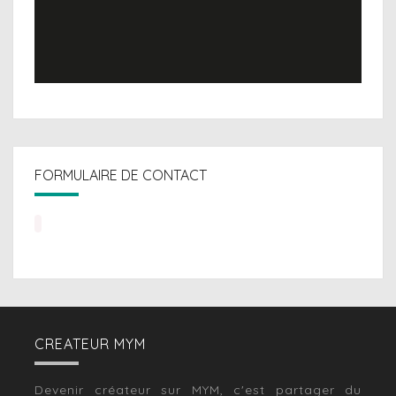
FORMULAIRE DE CONTACT
CREATEUR MYM
Devenir créateur sur MYM, c'est partager du