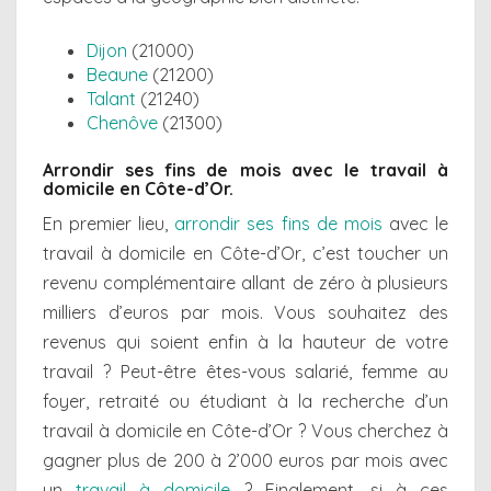
Dijon
(21000)
Beaune
(21200)
Talant
(21240)
Chenôve
(21300)
Arrondir ses fins de mois avec le travail à
domicile en Côte-d’Or.
En premier lieu,
arrondir ses fins de mois
avec le
travail à domicile en Côte-d’Or, c’est toucher un
revenu complémentaire allant de zéro à plusieurs
milliers d’euros par mois. Vous souhaitez des
revenus qui soient enfin à la hauteur de votre
travail ? Peut-être êtes-vous salarié, femme au
foyer, retraité ou étudiant à la recherche d’un
travail à domicile en Côte-d’Or ? Vous cherchez à
gagner plus de 200 à 2’000 euros par mois avec
un
travail à domicile
? Finalement, si à ces