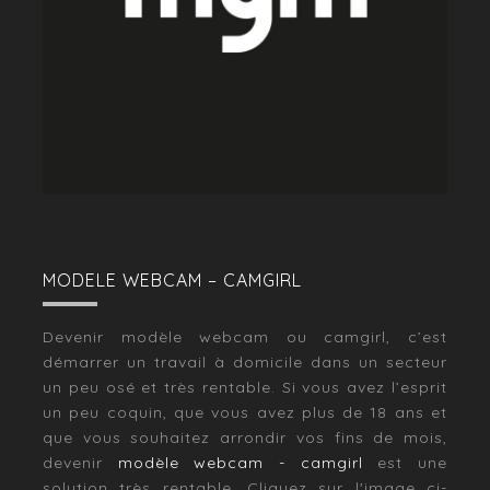
MODELE WEBCAM – CAMGIRL
Devenir modèle webcam ou camgirl, c’est
démarrer un travail à domicile dans un secteur
un peu osé et très rentable. Si vous avez l’esprit
un peu coquin, que vous avez plus de 18 ans et
que vous souhaitez arrondir vos fins de mois,
devenir
modèle webcam - camgirl
est une
solution très rentable. Cliquez sur l'image ci-