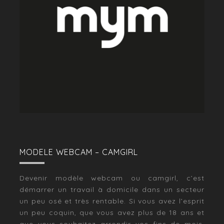
MODELE WEBCAM – CAMGIRL
Devenir modèle webcam ou camgirl, c’est
démarrer un travail à domicile dans un secteur
un peu osé et très rentable. Si vous avez l’esprit
un peu coquin, que vous avez plus de 18 ans et