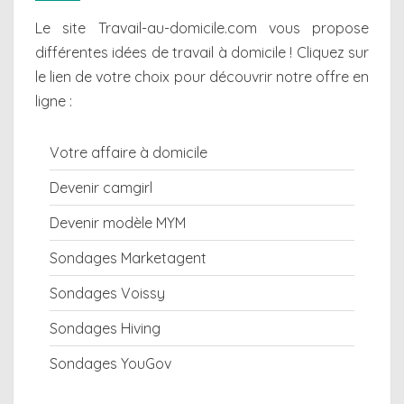
Le site Travail-au-domicile.com vous propose
différentes
idées de travail à domicile
! Cliquez sur
le lien de votre choix pour découvrir notre offre en
ligne :
Votre affaire à domicile
Devenir camgirl
Devenir modèle MYM
Sondages Marketagent
Sondages Voissy
Sondages Hiving
Sondages YouGov