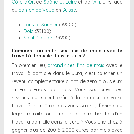
Côte-d’Or
, de
Saône-et-Loire
et de l’
Ain
, ainsi que
du
canton de Vaud
en
Suisse
.
Lons-le-Saunier
(39000)
Dole
(39100)
Saint-Claude
(39200)
Comment arrondir ses fins de mois avec le
travail à domicile dans le Jura ?
En premier lieu,
arrondir ses fins de mois
avec le
travail à domicile dans le Jura, c’est toucher un
revenu complémentaire allant de zéro à plusieurs
milliers d’euros par mois. Vous souhaitez des
revenus qui soient enfin à la hauteur de votre
travail ? Peut-être êtes-vous salarié, femme au
foyer, retraité ou étudiant à la recherche d’un
travail à domicile dans le Jura ? Vous cherchez à
gagner plus de 200 à 2’000 euros par mois avec