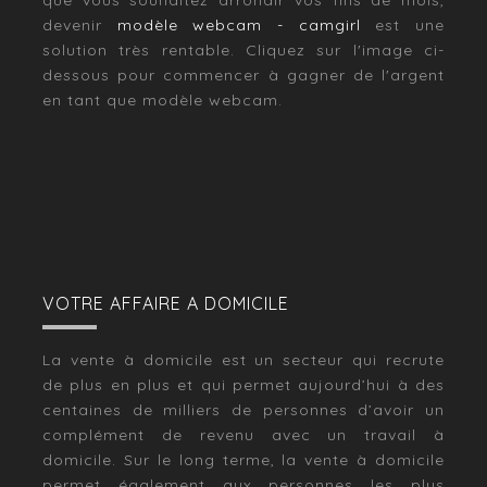
que vous souhaitez arrondir vos fins de mois,
devenir
modèle webcam - camgirl
est une
solution très rentable. Cliquez sur l'image ci-
dessous pour commencer à gagner de l'argent
en tant que modèle webcam.
VOTRE AFFAIRE A DOMICILE
La vente à domicile est un secteur qui recrute
de plus en plus et qui permet aujourd’hui à des
centaines de milliers de personnes d’avoir un
complément de revenu avec un travail à
domicile. Sur le long terme, la vente à domicile
permet également aux personnes les plus