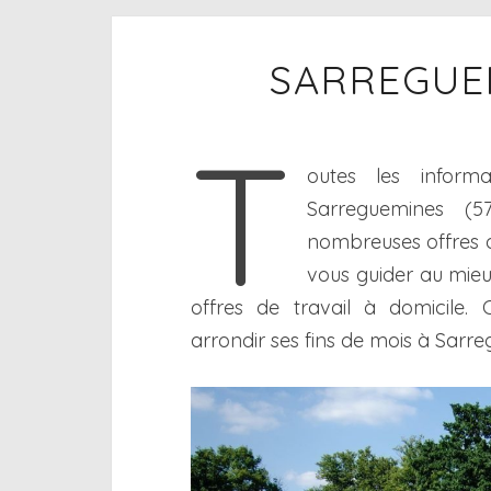
SARREGUEM
T
outes les inform
Sarreguemines (5
nombreuses offres de
vous guider au mieu
offres de travail à domicile. 
arrondir ses fins de mois à Sarre