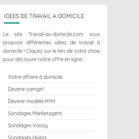
IDEES DE TRAVAIL A DOMICILE
Le site Travail-au-domicile.com vous
propose différentes
idées de travail à
domicile
! Cliquez sur le lien de votre choix
pour découvrir notre offre en ligne :
Votre affaire à domicile
Devenir camgirl
Devenir modèle MYM
Sondages Marketagent
Sondages Voissy
Sondages Hiving