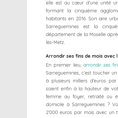
elle est au cœur d’une unité 
formant la cinquième agglom
habitants en 2016. Son aire urb
Sarreguemines est la cinq
département de la Moselle apr
lès-Metz.
Arrondir ses fins de mois avec 
En premier lieu,
arrondir ses fi
Sarreguemines, c’est toucher u
à plusieurs milliers d’euros pa
soient enfin à la hauteur de votr
femme au foyer, retraité ou é
domicile à Sarreguemines ? V
2’000 euros par mois avec un tr