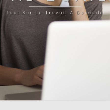
Tout Sur Le Travail À Domicile