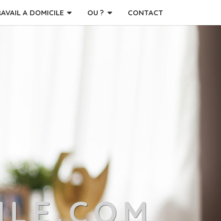
RAVAIL A DOMICILE
OU ?
CONTACT
ILE.COM