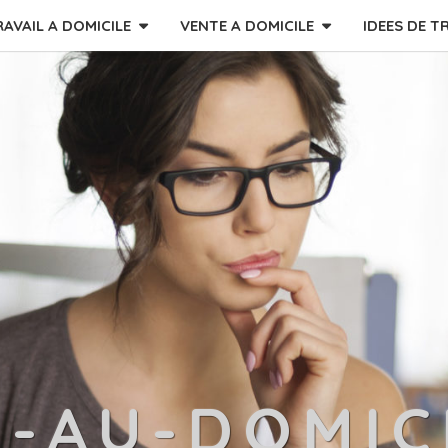
RAVAIL A DOMICILE
VENTE A DOMICILE
IDEES DE T
L-AU-DOMIC