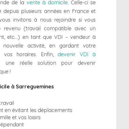
onde de la
vente à domicile
. Celle-ci se
 depuis plusieurs années en France et
 vous invitons à nous rejoindre si vous
revenu (travail compatible avec un
iant, etc…) en tant que VDI – vendeur à
nouvelle activité, en gardant votre
 vos horaires. Enfin,
devenir VDI à
i une réelle solution pour devenir
que !
icile à Sarreguemines
travail
t en évitant les déplacements
lle et vos loisirs
ndépendant