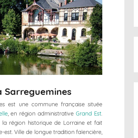
 à Sarreguemines
s est une commune française située
lle
, en région administrative
Grand Est
.
 région historique de Lorraine et fait
-est. Ville de longue tradition faïencière,