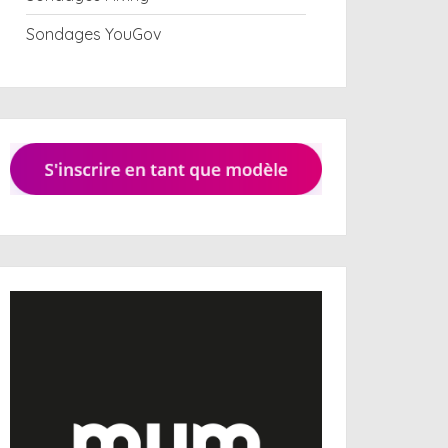
Sondages YouGov