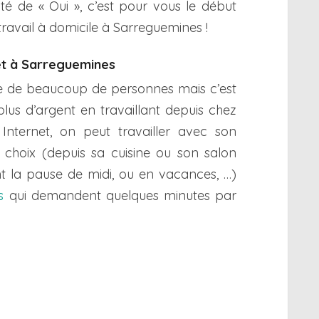
té de « Oui », c’est pour vous le début
travail à domicile à Sarreguemines !
net à Sarreguemines
rêve de beaucoup de personnes mais c’est
plus d’argent en travaillant depuis chez
Internet, on peut travailler avec son
 choix (depuis sa cuisine ou son salon
nt la pause de midi, ou en vacances, …)
s
qui demandent quelques minutes par