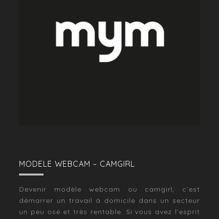
MODELE WEBCAM – CAMGIRL
Devenir modèle webcam ou camgirl, c’est
démarrer un travail à domicile dans un secteur
un peu osé et très rentable. Si vous avez l’esprit