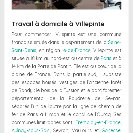
Travail à domicile à Villepinte
Pour commencer, Villepinte est une commune
française située dans le département de la
Seine-
Saint-Denis
, en région
Ile-de-France
. Villepinte est
située à 18 km au nord-est du centre de
Paris
et à
14 km de la Porte de Pantin. Elle est au cœur de la
plaine de France. Dans la partie sud, il subsiste
des espaces boisés, vestiges de l’ancienne forêt
de Bondy : le bois de la Tussion et le parc forestier
départemental de la Poudrerie de Sevran,
séparés l’un de l’autre par la ligne de chemin de
fer de Paris à Hirson et le canal de l’Ourcq. Ses
communes limitrophes sont :
Tremblay-en-France
,
Aulnay-sous-Bois
, Sevran, Vaujours et
Gonesse
.