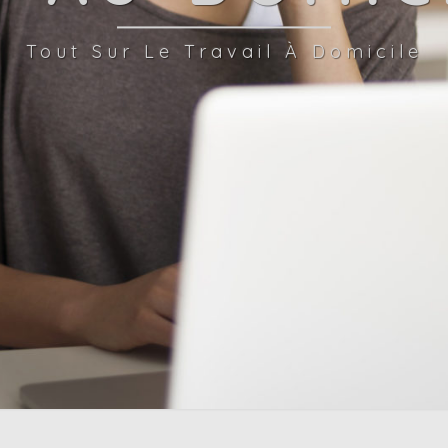
Tout Sur Le Travail À Domicile