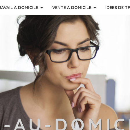
RAVAIL A DOMICILE
VENTE A DOMICILE
IDEES DE T
L-AU-DOMIC