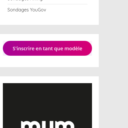
Sondages YouGov