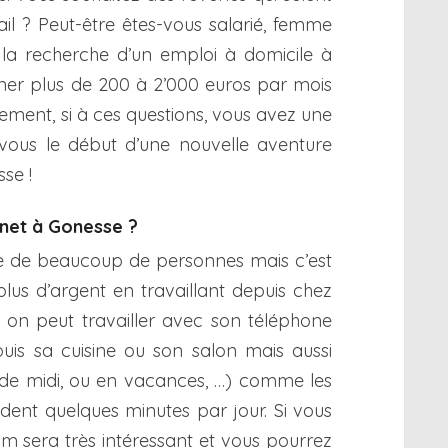
ail ? Peut-être êtes-vous salarié, femme
à la recherche d’un emploi à domicile à
er plus de 200 à 2’000 euros par mois
ement, si à ces questions, vous avez une
 vous le début d’une nouvelle aventure
se !
ernet à Gonesse ?
rêve de beaucoup de personnes mais c’est
plus d’argent en travaillant depuis chez
, on peut travailler avec son téléphone
puis sa cuisine ou son salon mais aussi
 de midi, ou en vacances, …) comme les
ent quelques minutes par jour. Si vous
Cam sera très intéressant et vous pourrez