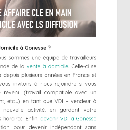
domicile à Gonesse ?
nous sommes une équipe de travailleurs
onde de la
vente à domicile
. Celle-ci se
 depuis plusieurs années en France et
 vous invitons à nous rejoindre si vous
revenu (travail compatible avec un
iant, etc…) en tant que VDI – vendeur à
nouvelle activité, en gardant votre
 horaires. Enfin,
devenir VDI à Gonesse
lution pour devenir indépendant sans