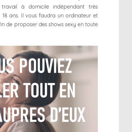
 travail à domicile indépendant très
18 ans. Il vous faudra un ordinateur et
in de proposer des shows sexy en toute