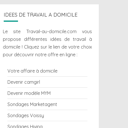
IDEES DE TRAVAIL A DOMICILE
Le site Travail-au-domicile.com vous
propose différentes
idées de travail à
domicile
! Cliquez sur le lien de votre choix
pour découvrir notre offre en ligne :
Votre affaire à domicile
Devenir camgirl
Devenir modèle MYM
Sondages Marketagent
Sondages Voissy
Sondages Hiving