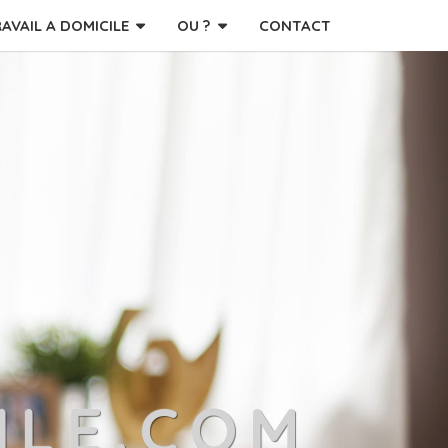
RAVAIL A DOMICILE
OU ?
CONTACT
ILE.COM