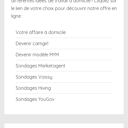
différentes
idées de travail à domicile
! Cliquez sur
le lien de votre choix pour découvrir notre offre en
ligne :
Votre affaire à domicile
Devenir camgirl
Devenir modèle MYM
Sondages Marketagent
Sondages Voissy
Sondages Hiving
Sondages YouGov