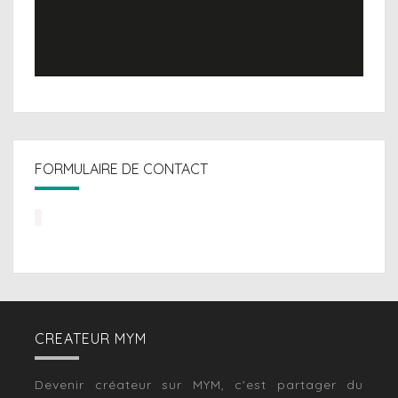
FORMULAIRE DE CONTACT
CREATEUR MYM
Devenir créateur sur MYM, c'est partager du