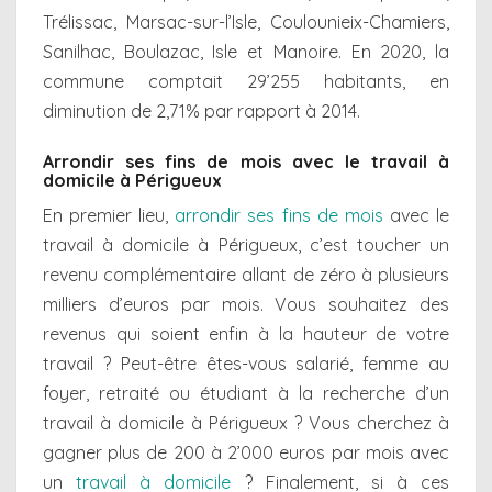
Trélissac, Marsac-sur-l’Isle, Coulounieix-Chamiers,
Sanilhac, Boulazac, Isle et Manoire. En 2020, la
commune comptait 29’255 habitants, en
diminution de 2,71% par rapport à 2014.
Arrondir ses fins de mois avec le travail à
domicile à Périgueux
En premier lieu,
arrondir ses fins de mois
avec le
travail à domicile à Périgueux, c’est toucher un
revenu complémentaire allant de zéro à plusieurs
milliers d’euros par mois. Vous souhaitez des
revenus qui soient enfin à la hauteur de votre
travail ? Peut-être êtes-vous salarié, femme au
foyer, retraité ou étudiant à la recherche d’un
travail à domicile à Périgueux ? Vous cherchez à
gagner plus de 200 à 2’000 euros par mois avec
un
travail à domicile
? Finalement, si à ces