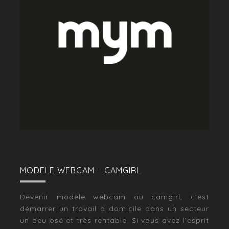
MODELE WEBCAM – CAMGIRL
Devenir modèle webcam ou camgirl, c’est
démarrer un travail à domicile dans un secteur
un peu osé et très rentable. Si vous avez l’esprit