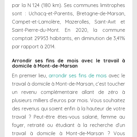
par la N 124 (180 km). Ses communes limitrophes
sont : Uchacq-et-Parentis, Bretagne-de-Marsan,
Campet-et-Lamolère, Mazerolles, Saint-Avit et
Saint-Pierre-du-Mont. En 2020, la commune
comptait 29’953 habitants, en diminution de 3,41%
par rapport à 2014.
Arrondir ses fins de mois avec le travail à
domicile à Mont-de-Marsan
En premier lieu,
arrondir ses fins de mois
avec le
travail à domicile à Mont-de-Marsan, c’est toucher
un revenu complémentaire allant de zéro à
plusieurs milliers d’euros par mois. Vous souhaitez
des revenus qui soient enfin à la hauteur de votre
travail ? Peut-être êtes-vous salarié, femme au
foyer, retraité ou étudiant à la recherche d’un
travail à domicile à Mont-de-Marsan ? Vous