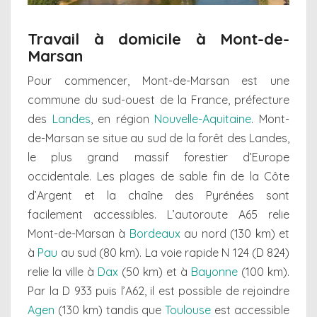
Travail à domicile à Mont-de-
Marsan
Pour commencer, Mont-de-Marsan est une
commune du sud-ouest de la France, préfecture
des
Landes
, en région
Nouvelle-Aquitaine
. Mont-
de-Marsan se situe au sud de la forêt des Landes,
le plus grand massif forestier d’Europe
occidentale. Les plages de sable fin de la Côte
d’Argent et la chaîne des Pyrénées sont
facilement accessibles. L’autoroute A65 relie
Mont-de-Marsan à
Bordeaux
au nord (130 km) et
à
Pau
au sud (80 km). La voie rapide N 124 (D 824)
relie la ville à
Dax
(50 km) et à
Bayonne
(100 km).
Par la D 933 puis l’A62, il est possible de rejoindre
Agen
(130 km) tandis que
Toulouse
est accessible